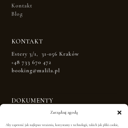
Kontakt
Blog
KONTAKT
Estery 3/1, 31-056 Kraków
+48 733 670 472
booking@malila.pl
DOKUMENTY
Polityka prywatności
Zarządzaj zgodą
Polityka plików cookies
Aby zapewnić jak najlepsze wrażenia, korzystamy z technologii, takich jak pliki cookie,