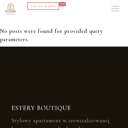
Zarezerwuj pobyt
No posts were found for provided query
parameters.
ESTERY BOUTIQUE
Stylowy apartament w zrewitalizowanej