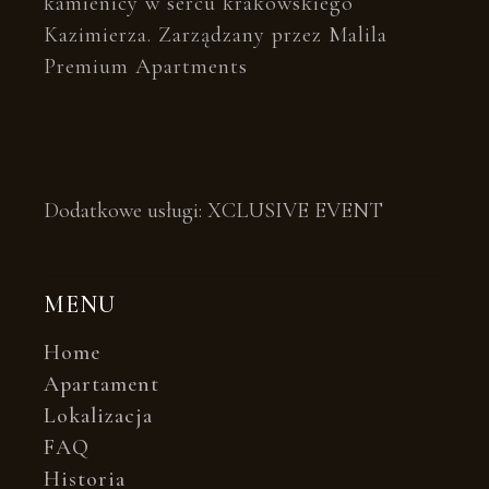
kamienicy w sercu krakowskiego
Kazimierza. Zarządzany przez Malila
Premium Apartments
Dodatkowe usługi:
XCLUSIVE EVENT
MENU
Home
Apartament
Lokalizacja
FAQ
Historia